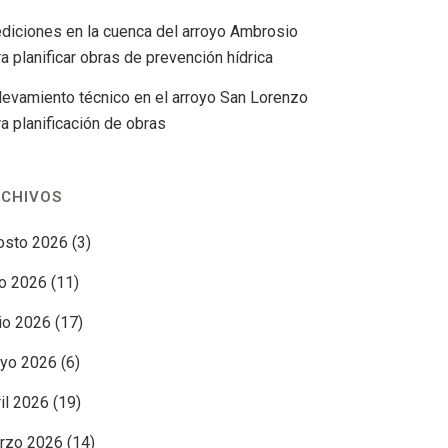
diciones en la cuenca del arroyo Ambrosio
a planificar obras de prevención hídrica
levamiento técnico en el arroyo San Lorenzo
ra planificación de obras
CHIVOS
osto 2026
(3)
io 2026
(11)
nio 2026
(17)
yo 2026
(6)
ril 2026
(19)
rzo 2026
(14)