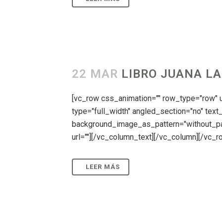
22 MAR
LIBRO JUANA LA
[vc_row css_animation="" row_type="row"
type="full_width" angled_section="no" text_
background_image_as_pattern="without_pa
url=""][/vc_column_text][/vc_column][/vc_row