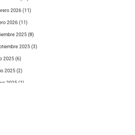
brero 2026
(11)
ero 2026
(11)
ciembre 2025
(8)
ptiembre 2025
(3)
io 2025
(6)
nio 2025
(2)
yo 2025
(1)