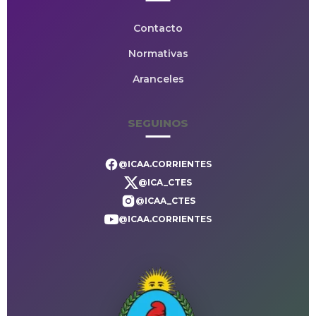
Contacto
Normativas
Aranceles
SEGUINOS
@ICAA.CORRIENTES
@ICA_CTES
@ICAA_CTES
@ICAA.CORRIENTES