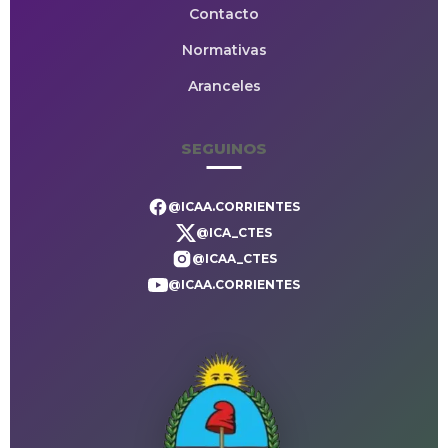
Contacto
Normativas
Aranceles
SEGUINOS
@ICAA.CORRIENTES
@ICA_CTES
@ICAA_CTES
@ICAA.CORRIENTES