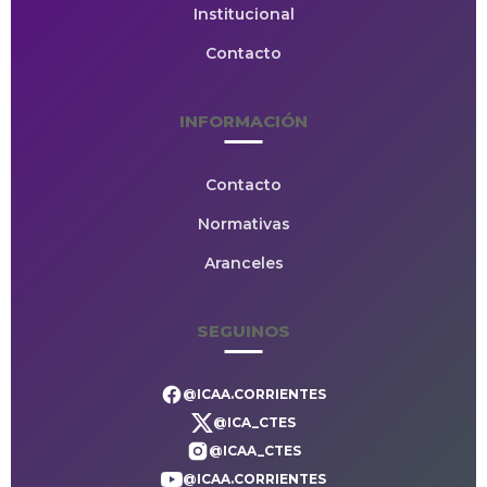
Institucional
Contacto
INFORMACIÓN
Contacto
Normativas
Aranceles
SEGUINOS
@ICAA.CORRIENTES
@ICA_CTES
@ICAA_CTES
@ICAA.CORRIENTES