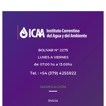
BOLIVAR Nº 2275
LUNES A VIERNES
de: 07.00 hs a 13.00hs
Tel. : +54 (379) 4255922
NAVEGACIÓN
Inicio