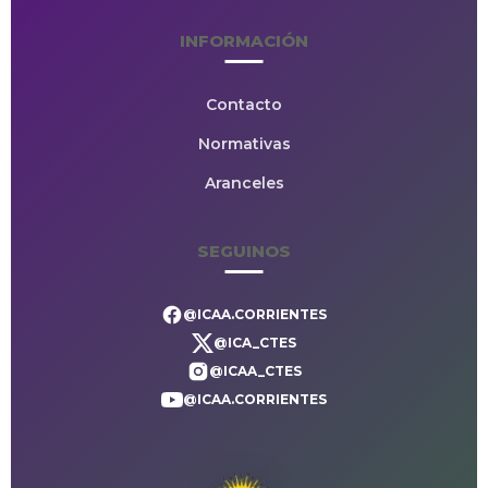
INFORMACIÓN
Contacto
Normativas
Aranceles
SEGUINOS
@ICAA.CORRIENTES
@ICA_CTES
@ICAA_CTES
@ICAA.CORRIENTES