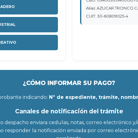
NADERO
Alias: AZUCAR.TRONCO.
CUIT: 30-60809025-4
USTRIAL
REATIVO
¿CÓMO INFORMAR SU PAGO?
probante indicando:
Nº de expediente, trámite, nombr
Canales de notificación del trámite
pacho enviara cedulas, notas, correo electrónico y/o 
o responder la notificación enviada por correo electróni