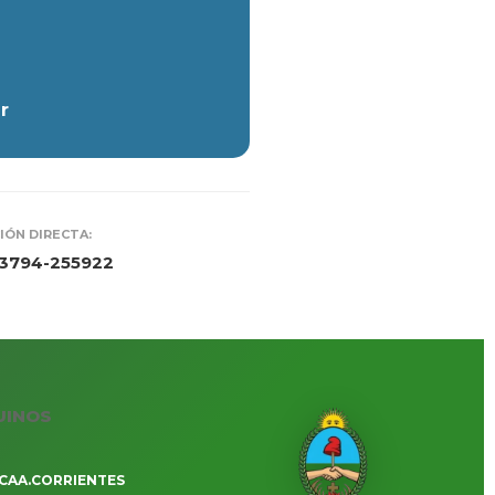
r
IÓN DIRECTA:
 3794-255922
UINOS
CAA.CORRIENTES