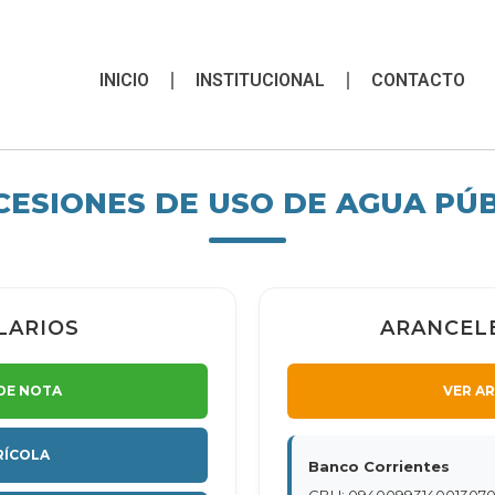
INICIO
INSTITUCIONAL
CONTACTO
ESIONES DE USO DE AGUA PÚ
LARIOS
ARANCELE
DE NOTA
VER A
RÍCOLA
Banco Corrientes
CBU: 0940099314001307