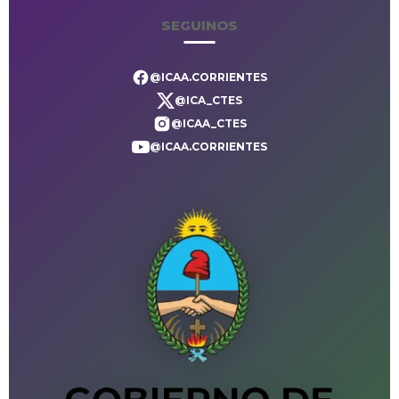
SEGUINOS
@ICAA.CORRIENTES
@ICA_CTES
@ICAA_CTES
@ICAA.CORRIENTES