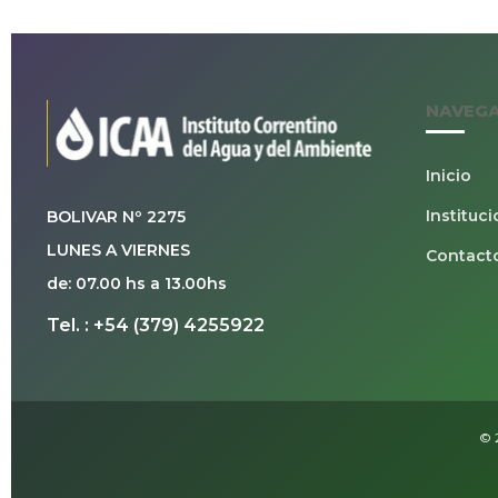
NAVEG
Inicio
Instituci
BOLIVAR Nº 2275
LUNES A VIERNES
Contact
de: 07.00 hs a 13.00hs
Tel. : +54 (379) 4255922
© 2