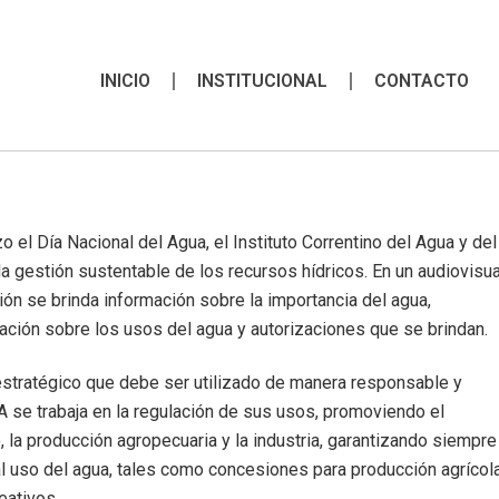
INICIO
INSTITUCIONAL
CONTACTO
l Día Nacional del Agua, el Instituto Correntino del Agua y del
 gestión sustentable de los recursos hídricos. En un audiovisua
ción se brinda información sobre la importancia del agua,
ción sobre los usos del agua y autorizaciones que se brindan.
estratégico que debe ser utilizado de manera responsable y
A se trabaja en la regulación de sus usos, promoviendo el
la producción agropecuaria y la industria, garantizando siempre 
 uso del agua, tales como concesiones para producción agrícola
eativos.