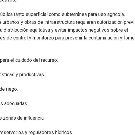
ública tanto superficial como subterránea para uso agrícola,
los urbanos y obras de infraestructura requieren autorización previ
su distribución equitativa y evitar impactos negativos sobre el
es de control y monitoreo para prevenir la contaminación y fome
para el cuidado del recurso:
ésticas y productivas.
de riego.
as adecuadas.
s zonas de influencia.
reservorios y reguladores hídricos.