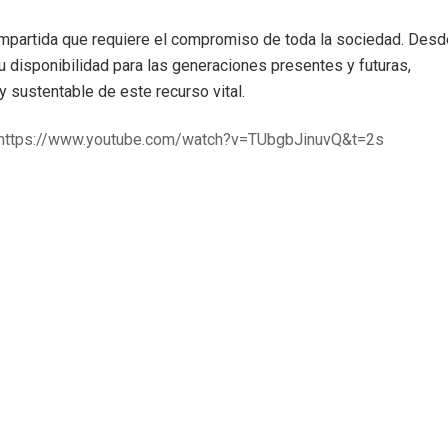
ompartida que requiere el compromiso de toda la sociedad. Desd
 disponibilidad para las generaciones presentes y futuras,
y sustentable de este recurso vital.
https://www.youtube.com/watch?v=TUbgbJinuvQ&t=2s