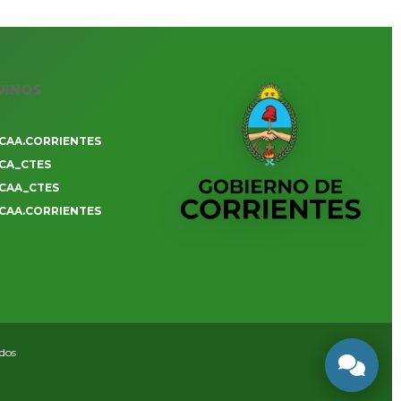
UINOS
CAA.CORRIENTES
CA_CTES
CAA_CTES
CAA.CORRIENTES
ados