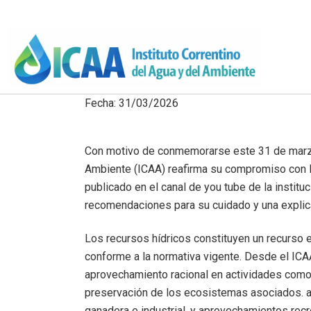
Fecha: 31/03/2026
Con motivo de conmemorarse este 31 de marzo e
Ambiente (ICAA) reafirma su compromiso con la
publicado en el canal de you tube de la institu
recomendaciones para su cuidado y una explica
Los recursos hídricos constituyen un recurso 
conforme a la normativa vigente. Desde el ICA
aprovechamiento racional en actividades como, 
preservación de los ecosistemas asociados. al
ganadera e industrial, y aprovechamientos recr