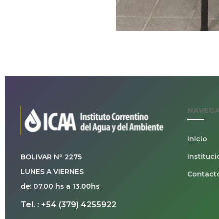
NAVEG
Inicio
Instituci
BOLIVAR Nº 2275
LUNES A VIERNES
Contact
de: 07.00 hs a 13.00hs
Tel. : +54 (379) 4255922