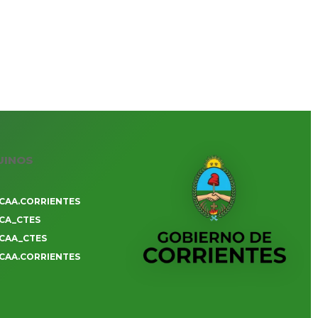
UINOS
CAA.CORRIENTES
CA_CTES
CAA_CTES
CAA.CORRIENTES