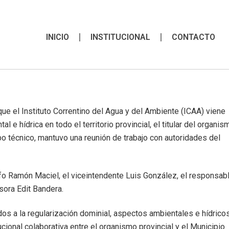
INICIO
INSTITUCIONAL
CONTACTO
que el Instituto Correntino del Agua y del Ambiente (ICAA) viene
l e hídrica en todo el territorio provincial, el titular del organis
ipo técnico, mantuvo una reunión de trabajo con autoridades del
lfo Ramón Maciel, el viceintendente Luis González, el responsab
sora Edit Bandera.
os a la regularización dominial, aspectos ambientales e hídricos
tucional colaborativa entre el organismo provincial y el Municipio.