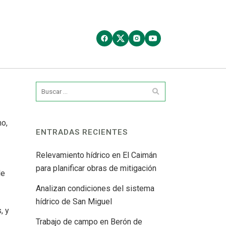
mo,
ENTRADAS RECIENTES
Relevamiento hídrico en El Caimán
para planificar obras de mitigación
le
Analizan condiciones del sistema
hídrico de San Miguel
, y
Trabajo de campo en Berón de