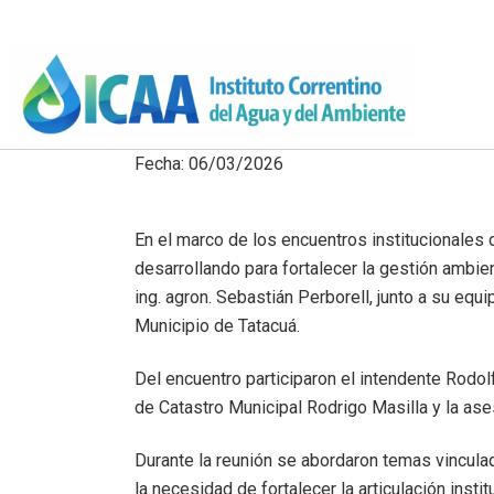
Fecha: 06/03/2026
En el marco de los encuentros institucionales 
desarrollando para fortalecer la gestión ambienta
ing. agron. Sebastián Perborell, junto a su equ
Municipio de Tatacuá.
Del encuentro participaron el intendente Rodo
de Catastro Municipal Rodrigo Masilla y la ase
Durante la reunión se abordaron temas vinculad
la necesidad de fortalecer la articulación insti