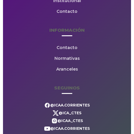
Institucional
Contacto
INFORMACIÓN
Contacto
Normativas
Aranceles
SEGUINOS
@ICAA.CORRIENTES
@ICA_CTES
@ICAA_CTES
@ICAA.CORRIENTES