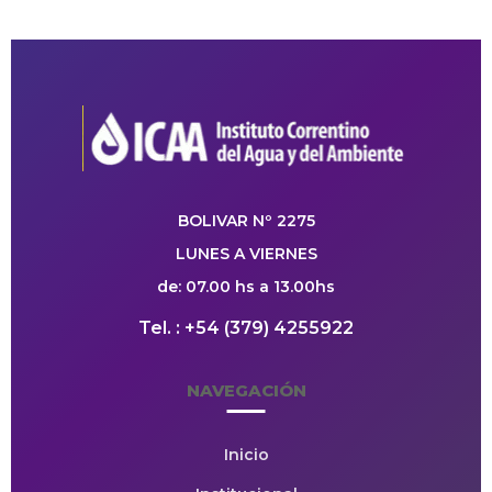
BOLIVAR Nº 2275
LUNES A VIERNES
de: 07.00 hs a 13.00hs
Tel. : +54 (379) 4255922
NAVEGACIÓN
Inicio