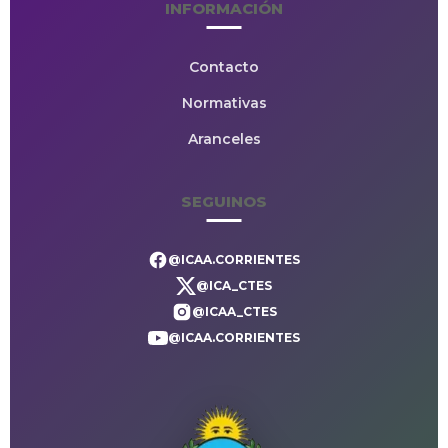
INFORMACIÓN
Contacto
Normativas
Aranceles
SEGUINOS
@ICAA.CORRIENTES
@ICA_CTES
@ICAA_CTES
@ICAA.CORRIENTES