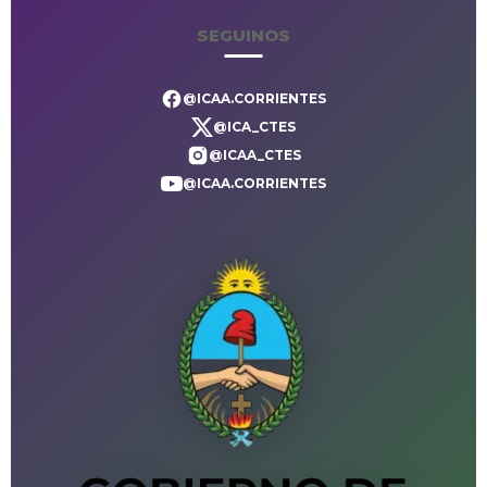
SEGUINOS
@ICAA.CORRIENTES
@ICA_CTES
@ICAA_CTES
@ICAA.CORRIENTES