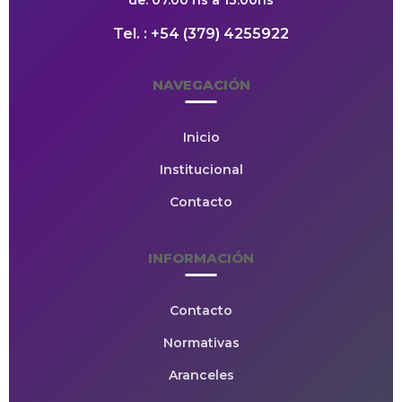
de: 07.00 hs a 13.00hs
Tel. : +54 (379) 4255922
NAVEGACIÓN
Inicio
Institucional
Contacto
INFORMACIÓN
Contacto
Normativas
Aranceles