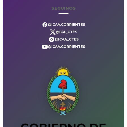
SEGUINOS
@ICAA.CORRIENTES
@ICA_CTES
@ICAA_CTES
@ICAA.CORRIENTES