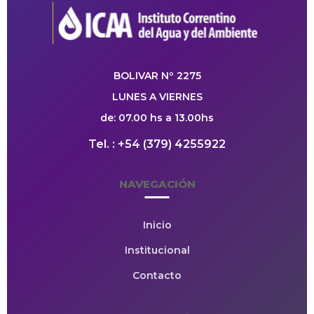
BOLIVAR Nº 2275
LUNES A VIERNES
de: 07.00 hs a 13.00hs
Tel. : +54 (379) 4255922
NAVEGACIÓN
Inicio
Institucional
Contacto