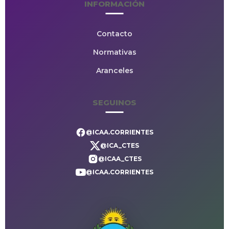
INFORMACIÓN
Contacto
Normativas
Aranceles
SEGUINOS
@ICAA.CORRIENTES
@ICA_CTES
@ICAA_CTES
@ICAA.CORRIENTES