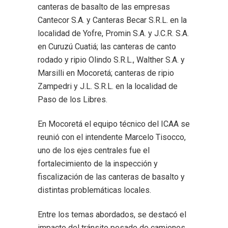
canteras de basalto de las empresas
Cantecor S.A. y Canteras Becar S.R.L. en la
localidad de Yofre, Promin S.A. y J.C.R. S.A.
en Curuzú Cuatiá; las canteras de canto
rodado y ripio Olindo S.R.L., Walther S.A. y
Marsilli en Mocoretá; canteras de ripio
Zampedri y J.L. S.R.L. en la localidad de
Paso de los Libres.
En Mocoretá el equipo técnico del ICAA se
reunió con el intendente Marcelo Tisocco,
uno de los ejes centrales fue el
fortalecimiento de la inspección y
fiscalización de las canteras de basalto y
distintas problemáticas locales.
Entre los temas abordados, se destacó el
impacto del tránsito pesado de camiones