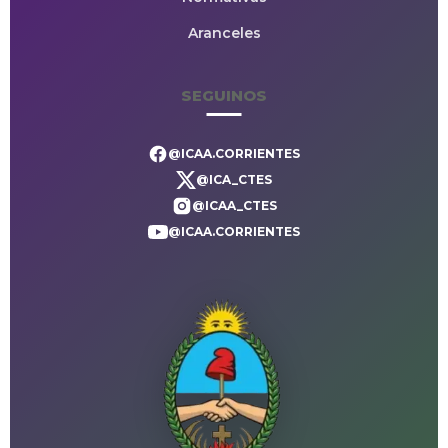
Aranceles
SEGUINOS
@ICAA.CORRIENTES
@ICA_CTES
@ICAA_CTES
@ICAA.CORRIENTES