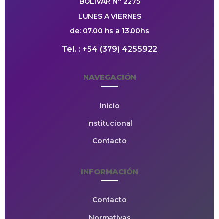
BOLIVAR Nº 2275
LUNES A VIERNES
de: 07.00 hs a 13.00hs
Tel. : +54 (379) 4255922
NAVEGACIÓN
Inicio
Institucional
Contacto
INFORMACIÓN
Contacto
Normativas