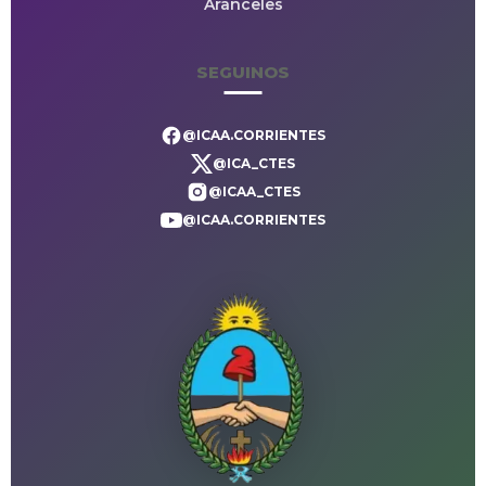
Aranceles
SEGUINOS
@ICAA.CORRIENTES
@ICA_CTES
@ICAA_CTES
@ICAA.CORRIENTES