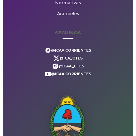
Normativas
Aranceles
SEGUINOS
@ICAA.CORRIENTES
@ICA_CTES
@ICAA_CTES
@ICAA.CORRIENTES