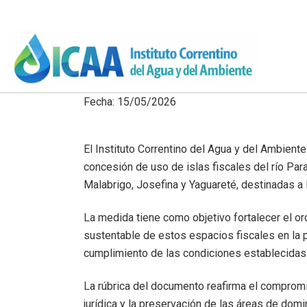
Fecha: 15/05/2026
El Instituto Correntino del Agua y del Ambiente
concesión de uso de islas fiscales del río Par
Malabrigo, Josefina y Yaguareté, destinadas a 
La medida tiene como objetivo fortalecer el o
sustentable de estos espacios fiscales en la 
cumplimiento de las condiciones establecidas 
La rúbrica del documento reafirma el compromiso
jurídica y la preservación de las áreas de domin