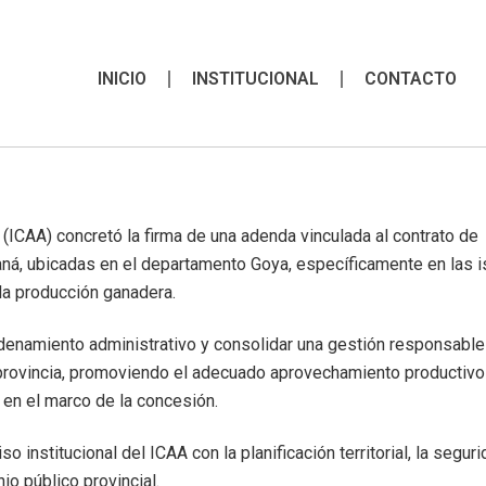
INICIO
INSTITUCIONAL
CONTACTO
 (ICAA) concretó la firma de una adenda vinculada al contrato de
aná, ubicadas en el departamento Goya, específicamente en las i
la producción ganadera.
rdenamiento administrativo y consolidar una gestión responsable
provincia, promoviendo el adecuado aprovechamiento productivo 
en el marco de la concesión.
 institucional del ICAA con la planificación territorial, la segur
io público provincial.