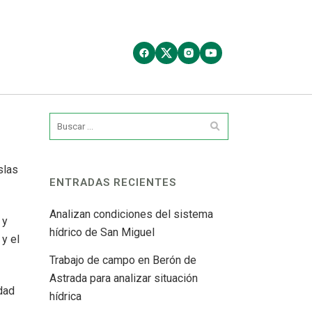
slas
ENTRADAS RECIENTES
Analizan condiciones del sistema
 y
hídrico de San Miguel
y el
Trabajo de campo en Berón de
Astrada para analizar situación
idad
hídrica