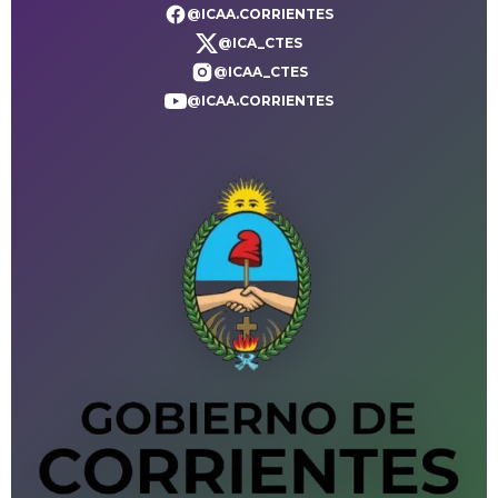
@ICAA.CORRIENTES
@ICA_CTES
@ICAA_CTES
@ICAA.CORRIENTES