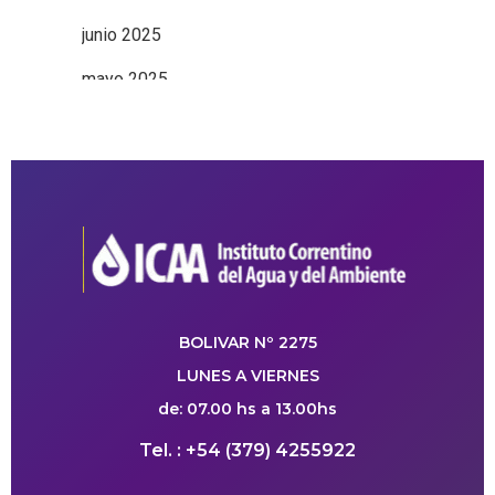
junio 2025
mayo 2025
BOLIVAR Nº 2275
LUNES A VIERNES
de: 07.00 hs a 13.00hs
Tel. : +54 (379) 4255922