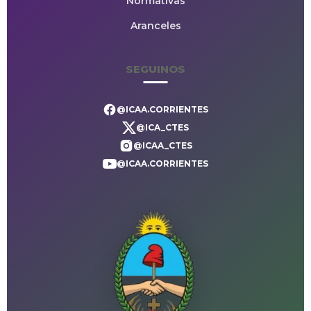
Normativas
Aranceles
SEGUINOS
@ICAA.CORRIENTES
@ICA_CTES
@ICAA_CTES
@ICAA.CORRIENTES