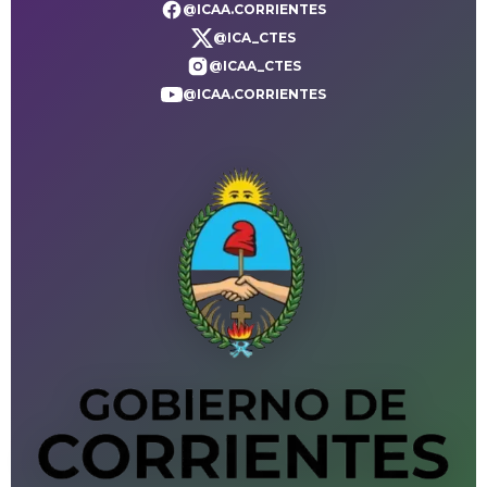
@ICAA.CORRIENTES
@ICA_CTES
@ICAA_CTES
@ICAA.CORRIENTES