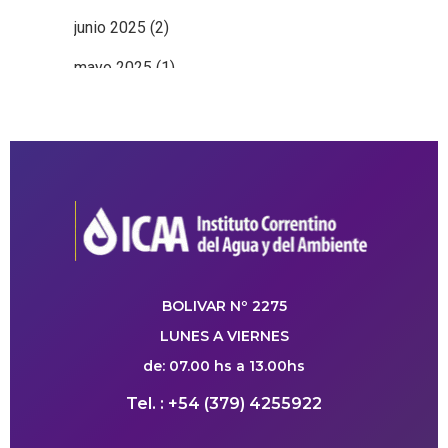
junio 2025
(2)
mayo 2025
(1)
BOLIVAR Nº 2275
LUNES A VIERNES
de: 07.00 hs a 13.00hs
Tel. : +54 (379) 4255922