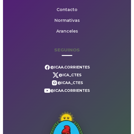
Contacto
Normativas
Aranceles
SEGUINOS
@ICAA.CORRIENTES
@ICA_CTES
@ICAA_CTES
@ICAA.CORRIENTES