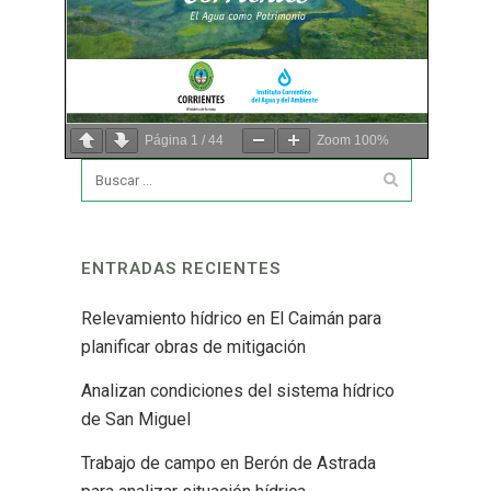
Página
1
/
44
Zoom
100%
ENTRADAS RECIENTES
Relevamiento hídrico en El Caimán para
planificar obras de mitigación
Analizan condiciones del sistema hídrico
de San Miguel
Trabajo de campo en Berón de Astrada