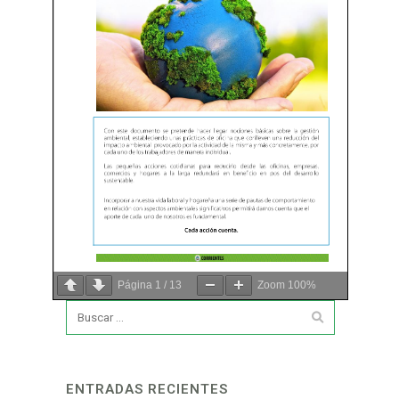
Página
1
/
13
Zoom
100%
ENTRADAS RECIENTES