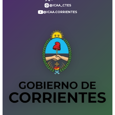
@ICAA_CTES
@ICAA.CORRIENTES