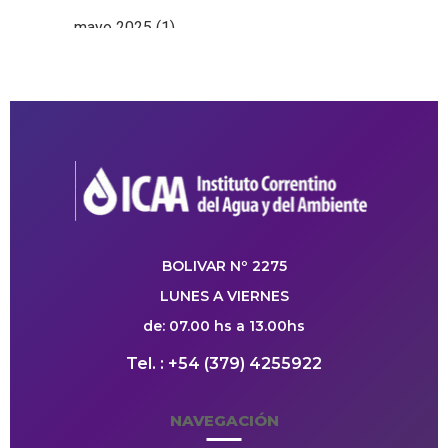
mayo 2025
(1)
BOLIVAR Nº 2275
LUNES A VIERNES
de: 07.00 hs a 13.00hs
Tel. : +54 (379) 4255922
NAVEGACIÓN