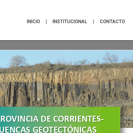
INICIO
INSTITUCIONAL
CONTACTO