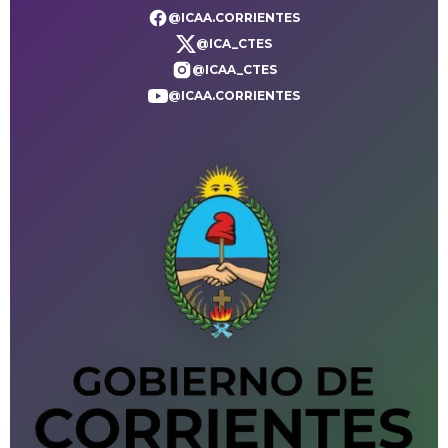
@ICAA.CORRIENTES
@ICA_CTES
@ICAA_CTES
@ICAA.CORRIENTES