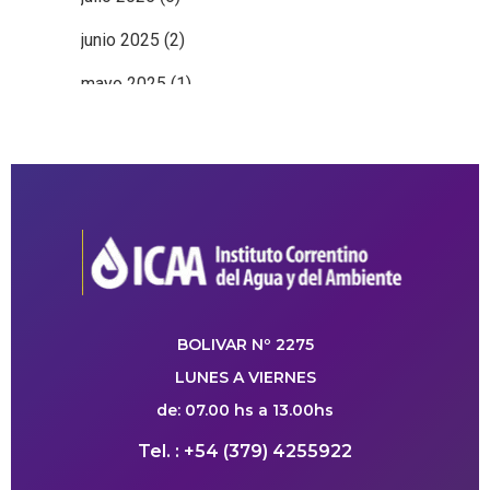
junio 2025
(2)
mayo 2025
(1)
BOLIVAR Nº 2275
LUNES A VIERNES
de: 07.00 hs a 13.00hs
Tel. : +54 (379) 4255922