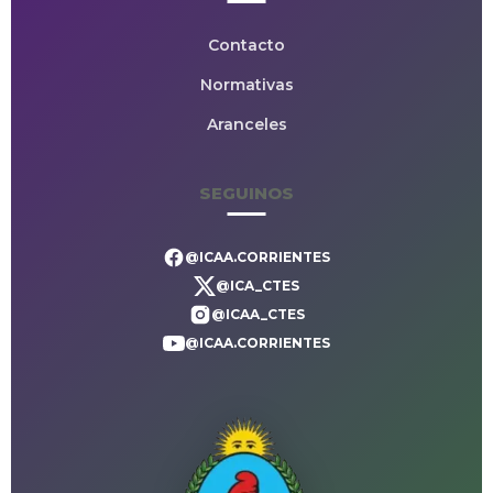
Contacto
Normativas
Aranceles
SEGUINOS
@ICAA.CORRIENTES
@ICA_CTES
@ICAA_CTES
@ICAA.CORRIENTES