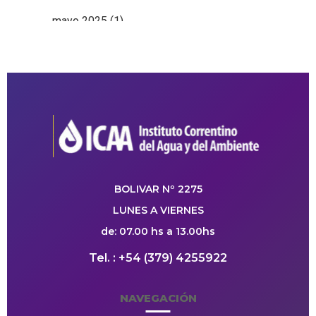
mayo 2025
(1)
BOLIVAR Nº 2275
LUNES A VIERNES
de: 07.00 hs a 13.00hs
Tel. : +54 (379) 4255922
NAVEGACIÓN