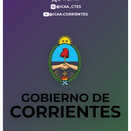
@ICAA_CTES
@ICAA.CORRIENTES