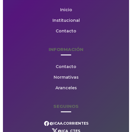
Inicio
Institucional
Contacto
INFORMACIÓN
Contacto
Normativas
Aranceles
SEGUINOS
@ICAA.CORRIENTES
@ICA_CTES