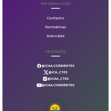
INFORMACIÓN
Contacto
Normativas
Aranceles
SEGUINOS
@ICAA.CORRIENTES
@ICA_CTES
@ICAA_CTES
@ICAA.CORRIENTES