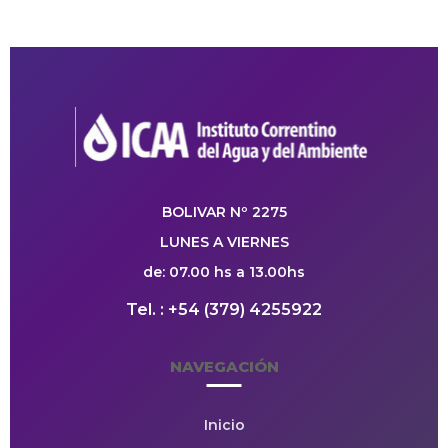
BOLIVAR Nº 2275
LUNES A VIERNES
de: 07.00 hs a 13.00hs
Tel. : +54 (379) 4255922
NAVEGACIÓN
Inicio