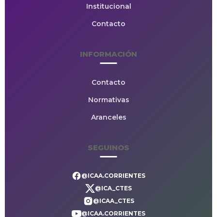
Institucional
Contacto
INFORMACIÓN
Contacto
Normativas
Aranceles
SEGUINOS
@ICAA.CORRIENTES
@ICA_CTES
@ICAA_CTES
@ICAA.CORRIENTES