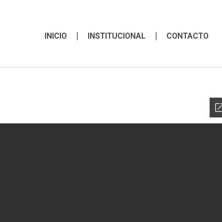
INICIO
INSTITUCIONAL
CONTACTO