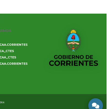
UINOS
CAA.CORRIENTES
CA_CTES
CAA_CTES
CAA.CORRIENTES
ados