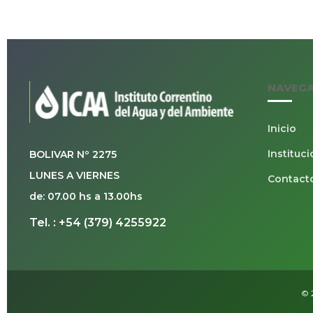
NAVEG
Inicio
Instituci
BOLIVAR Nº 2275
LUNES A VIERNES
Contact
de: 07.00 hs a 13.00hs
Tel. : +54 (379) 4255922
© 2