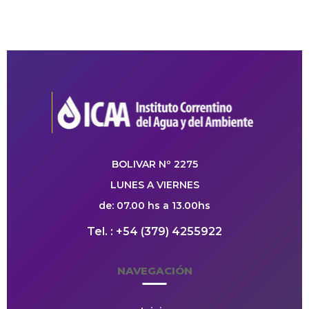
BOLIVAR Nº 2275
LUNES A VIERNES
de: 07.00 hs a 13.00hs
Tel. : +54 (379) 4255922
NAVEGACIÓN