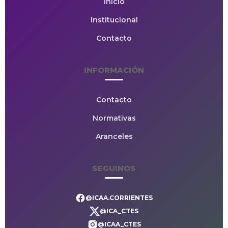
Inicio
Institucional
Contacto
INFORMACIÓN
Contacto
Normativas
Aranceles
SEGUINOS
@ICAA.CORRIENTES
@ICA_CTES
@ICAA_CTES