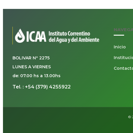
NAVEG
Inicio
Instituci
BOLIVAR Nº 2275
LUNES A VIERNES
Contact
de: 07.00 hs a 13.00hs
Tel. : +54 (379) 4255922
© 2