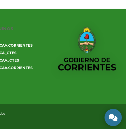
UINOS
CAA.CORRIENTES
CA_CTES
CAA_CTES
CAA.CORRIENTES
ados