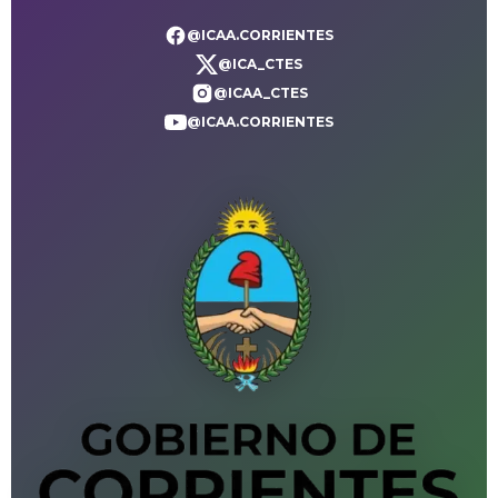
@ICAA.CORRIENTES
@ICA_CTES
@ICAA_CTES
@ICAA.CORRIENTES