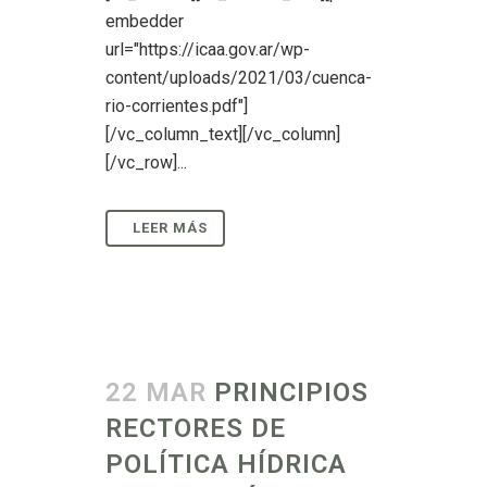
embedder
url="https://icaa.gov.ar/wp-
content/uploads/2021/03/cuenca-
rio-corrientes.pdf"]
[/vc_column_text][/vc_column]
[/vc_row]...
22 MAR
PRINCIPIOS
RECTORES DE
POLÍTICA HÍDRICA