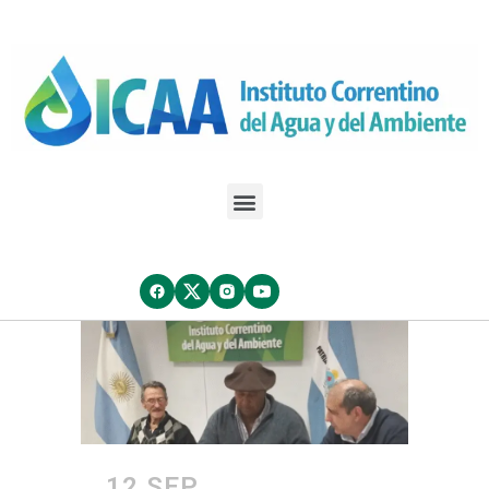
12 SEP