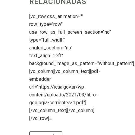
RELACIONADAS
[vc_row css_animation=""
row_type="row"
use_row_as_full_screen_section="no"
type="full_width"
angled_section="no"
text_align="left"
background_image_as_pattern="without_pattern"]
[vc_column][vc_column_text][pdf-
embedder
url="https://icaa.gov.ar/wp-
content/uploads/2021/03/libro-
geologia-corrientes-1.pdf"]
[/vc_column_text][/vc_column]
[/vc_row]...