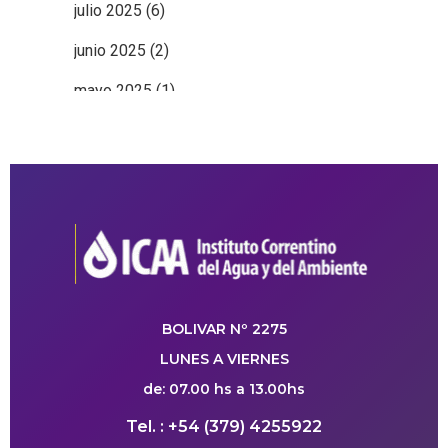
julio 2025
(6)
junio 2025
(2)
mayo 2025
(1)
BOLIVAR Nº 2275
LUNES A VIERNES
de: 07.00 hs a 13.00hs
Tel. : +54 (379) 4255922