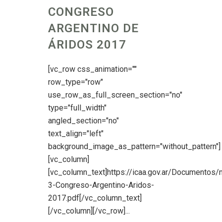
CONGRESO
ARGENTINO DE
ÁRIDOS 2017
[vc_row css_animation=""
row_type="row"
use_row_as_full_screen_section="no"
type="full_width"
angled_section="no"
text_align="left"
background_image_as_pattern="without_pattern"]
[vc_column]
[vc_column_text]https://icaa.gov.ar/Documentos/
3-Congreso-Argentino-Aridos-
2017.pdf[/vc_column_text]
[/vc_column][/vc_row]...