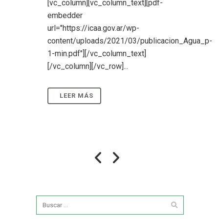
[vc_column][vc_column_text][pdf-
embedder
url="https://icaa.gov.ar/wp-
content/uploads/2021/03/publicacion_Agua_p-
1-min.pdf"][/vc_column_text]
[/vc_column][/vc_row]...