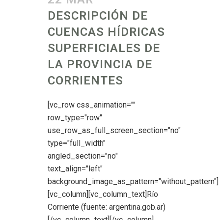
DESCRIPCIÓN DE
CUENCAS HÍDRICAS
SUPERFICIALES DE
LA PROVINCIA DE
CORRIENTES
[vc_row css_animation=""
row_type="row"
use_row_as_full_screen_section="no"
type="full_width"
angled_section="no"
text_align="left"
background_image_as_pattern="without_pattern"]
[vc_column][vc_column_text]Río
Corriente (fuente: argentina.gob.ar)
[/vc_column_text][/vc_column]