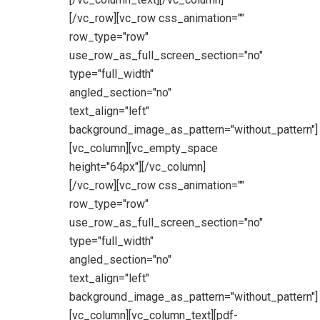
[/vc_row][vc_row css_animation=""
row_type="row"
use_row_as_full_screen_section="no"
type="full_width"
angled_section="no"
text_align="left"
background_image_as_pattern="without_pattern"]
[vc_column][vc_empty_space
height="64px"][/vc_column]
[/vc_row][vc_row css_animation=""
row_type="row"
use_row_as_full_screen_section="no"
type="full_width"
angled_section="no"
text_align="left"
background_image_as_pattern="without_pattern"]
[vc_column][vc_column_text][pdf-