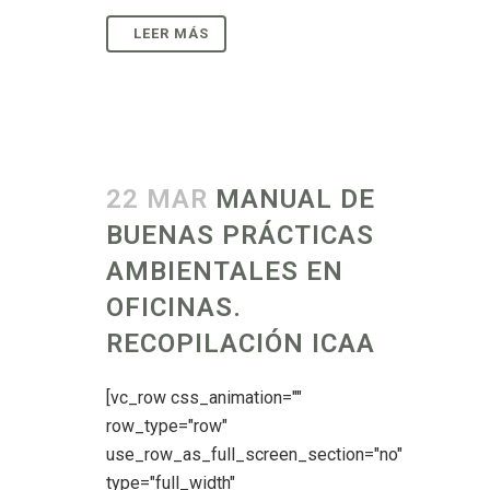
22 MAR
MANUAL DE
BUENAS PRÁCTICAS
AMBIENTALES EN
OFICINAS.
RECOPILACIÓN ICAA
[vc_row css_animation=""
row_type="row"
use_row_as_full_screen_section="no"
type="full_width"