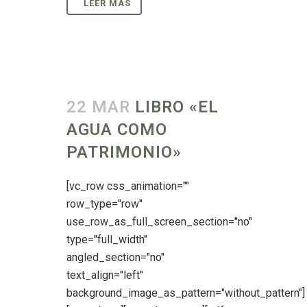
22 MAR
LIBRO «EL
AGUA COMO
PATRIMONIO»
[vc_row css_animation=""
row_type="row"
use_row_as_full_screen_section="no"
type="full_width"
angled_section="no"
text_align="left"
background_image_as_pattern="without_pattern"]