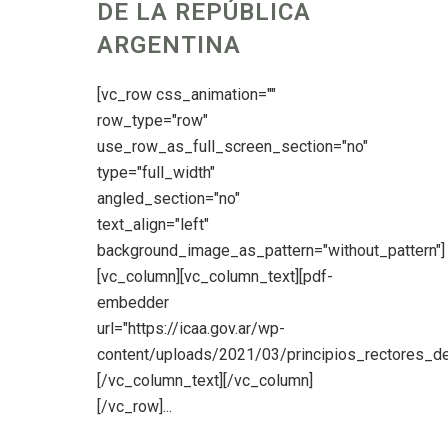
DE LA REPÚBLICA
ARGENTINA
[vc_row css_animation=""
row_type="row"
use_row_as_full_screen_section="no"
type="full_width"
angled_section="no"
text_align="left"
background_image_as_pattern="without_pattern"]
[vc_column][vc_column_text][pdf-
embedder
url="https://icaa.gov.ar/wp-
content/uploads/2021/03/principios_rectores_de_
[/vc_column_text][/vc_column]
[/vc_row]...