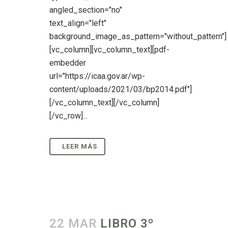
angled_section="no"
text_align="left"
background_image_as_pattern="without_pattern"]
[vc_column][vc_column_text][pdf-
embedder
url="https://icaa.gov.ar/wp-
content/uploads/2021/03/bp2014.pdf"]
[/vc_column_text][/vc_column]
[/vc_row]...
22 MAR
LIBRO 3º