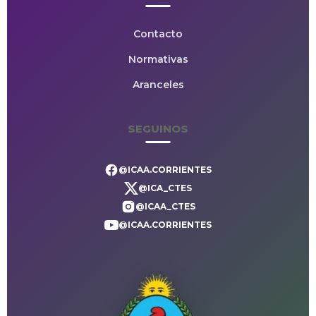
Contacto
Normativas
Aranceles
SEGUINOS
@ICAA.CORRIENTES
@ICA_CTES
@ICAA_CTES
@ICAA.CORRIENTES