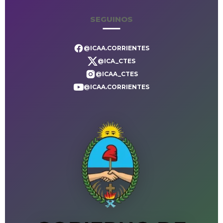
SEGUINOS
@ICAA.CORRIENTES
@ICA_CTES
@ICAA_CTES
@ICAA.CORRIENTES