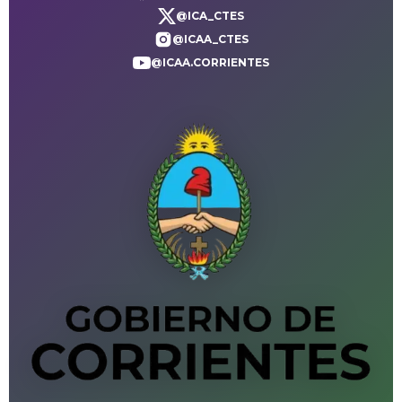
@ICA_CTES
@ICAA_CTES
@ICAA.CORRIENTES