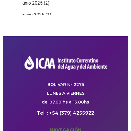
junio 2025
(2)
mayo 2025
(1)
BOLIVAR Nº 2275
LUNES A VIERNES
de: 07.00 hs a 13.00hs
Tel. : +54 (379) 4255922
NAVEGACIÓN