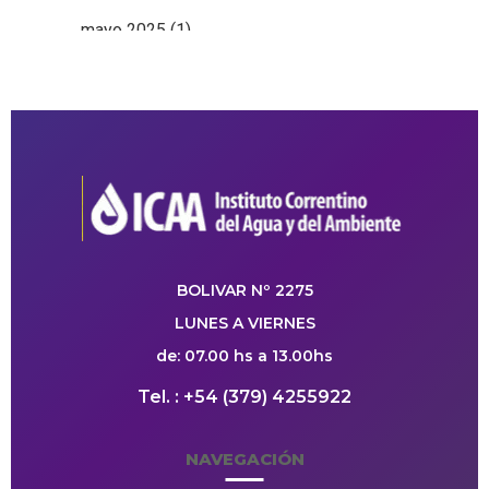
mayo 2025
(1)
BOLIVAR Nº 2275
LUNES A VIERNES
de: 07.00 hs a 13.00hs
Tel. : +54 (379) 4255922
NAVEGACIÓN