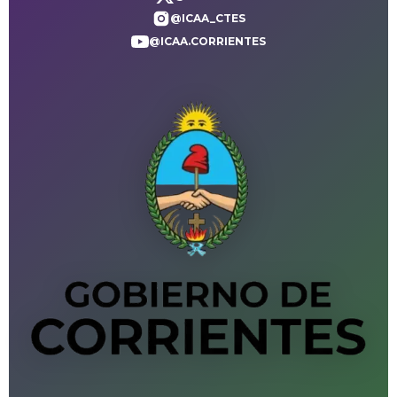
@ICAA_CTES
@ICAA.CORRIENTES