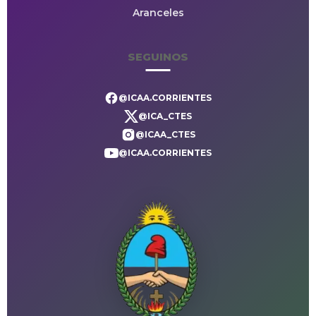
Aranceles
SEGUINOS
@ICAA.CORRIENTES
@ICA_CTES
@ICAA_CTES
@ICAA.CORRIENTES