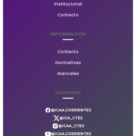
Institucional
Contacto
INFORMACIÓN
Contacto
Normativas
Aranceles
SEGUINOS
@ICAA.CORRIENTES
@ICA_CTES
@ICAA_CTES
@ICAA.CORRIENTES