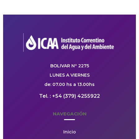
BOLIVAR Nº 2275
LUNES A VIERNES
de: 07.00 hs a 13.00hs
Tel. : +54 (379) 4255922
NAVEGACIÓN
Inicio