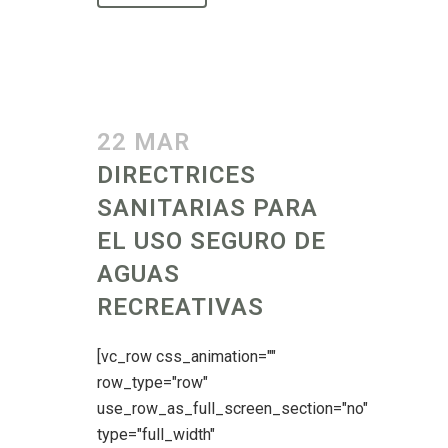
22 MAR
DIRECTRICES
SANITARIAS PARA
EL USO SEGURO DE
AGUAS
RECREATIVAS
[vc_row css_animation=""
row_type="row"
use_row_as_full_screen_section="no"
type="full_width"