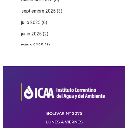
septiembre 2025
(3)
julio 2025
(6)
junio 2025
(2)
mayo 2025
(1)
BOLIVAR Nº 2275
LUNES A VIERNES