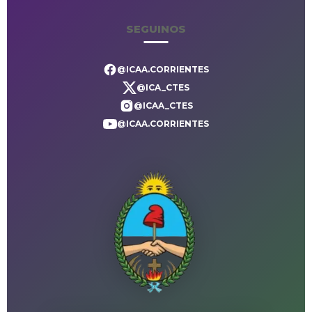
SEGUINOS
@ICAA.CORRIENTES
@ICA_CTES
@ICAA_CTES
@ICAA.CORRIENTES