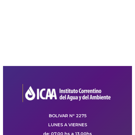
BOLIVAR Nº 2275
LUNES A VIERNES
de: 07.00 hs a 13.00hs