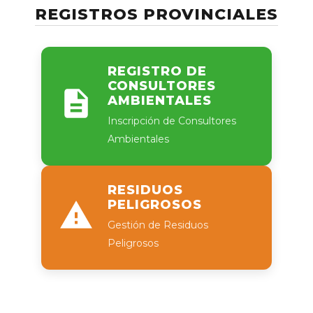
REGISTROS PROVINCIALES
REGISTRO DE
CONSULTORES
AMBIENTALES
Inscripción de Consultores
Ambientales
RESIDUOS
PELIGROSOS
Gestión de Residuos
Peligrosos