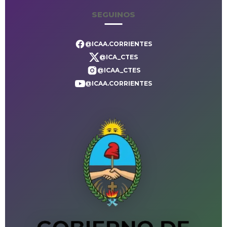
SEGUINOS
@ICAA.CORRIENTES
@ICA_CTES
@ICAA_CTES
@ICAA.CORRIENTES