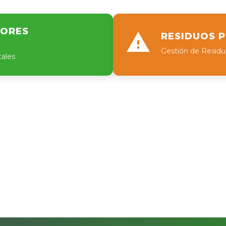
TORES
RESIDUOS 
Gestión de Residu
tales