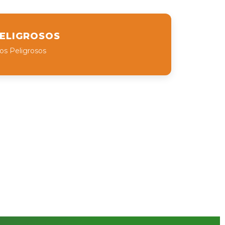
PELIGROSOS
os Peligrosos